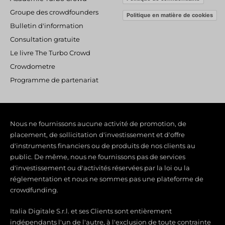
-
m
Groupe des crowdfounders
Politique en matière de cookies
f
Bulletin d'information
Consultation gratuite
Le livre The Turbo Crowd
Crowdometre
Programme de partenariat
Nous ne fournissons aucune activité de promotion, de
placement, de sollicitation d'investissement et d'offre
d'instruments financiers ou de produits de nos clients au
public. De même, nous ne fournissons pas de services
d'investissement ou d'activités réservées par la loi ou la
réglementation et nous ne sommes pas une plateforme de
crowdfunding.
Italia Digitale S.r.l. et ses Clients sont entièrement
indépendants l'un de l'autre, à l'exclusion de toute contrainte