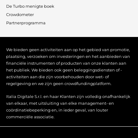
De Turbo menigte boek
Crowdometer
Partnerprogramma
We bieden geen activiteiten aan op het gebied van promotie,
plaatsing, verzoeken om investeringen en het aanbieden van
financiële instrumenten of producten van onze klanten aan
het publiek. We bieden ook geen beleggingsdiensten of -
activiteiten aan die zijn voorbehouden door wet- of
regelgeving en we zijn geen crowdfundingplatform.
Italia Digitale S.r.l. en haar Klanten zijn volledig onafhankelijk
van elkaar, met uitsluiting van elke management- en
coördinatiebeperking en, in ieder geval, van louter
commerciële associatie.