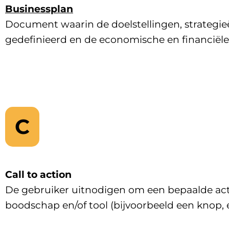
Businessplan
Document waarin de doelstellingen, strategieën
gedefinieerd en de economische en financiële
C
Call to action
De gebruiker uitnodigen om een bepaalde acti
boodschap en/of tool (bijvoorbeeld een knop, e