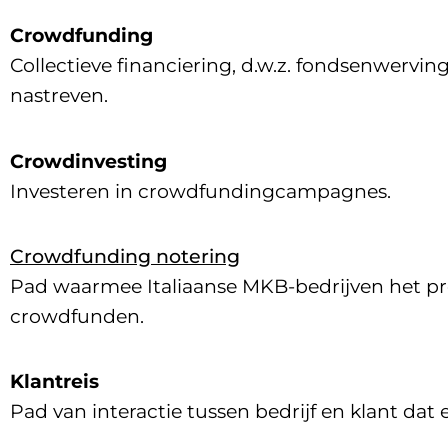
Crowdfunding
Collectieve financiering, d.w.z. fondsenwervin
nastreven.
Crowdinvesting
Investeren in crowdfundingcampagnes.
Crowdfunding notering
Pad waarmee Italiaanse MKB-bedrijven het p
crowdfunden.
Klantreis
Pad van interactie tussen bedrijf en klant dat 