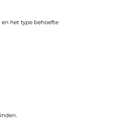
 en het type behoefte
vinden.