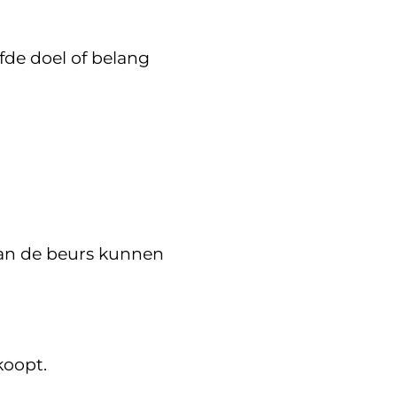
fde doel of belang
aan de beurs kunnen
koopt.