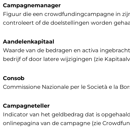
Campagnemanager
Figuur die een crowdfundingcampagne in zijn 
controleert of de doelstellingen worden gehaa
Aandelenkapitaal
Waarde van de bedragen en activa ingebracht d
bedrijf of door latere wijzigingen (zie Kapitaal
Consob
Commissione Nazionale per le Società e la Bor
Campagneteller
Indicator van het geldbedrag dat is opgehaal
onlinepagina van de campagne (zie Crowdfun