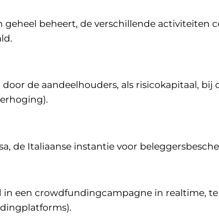
geheel beheert, de verschillende activiteiten 
ld.
oor de aandeelhouders, als risicokapitaal, bij 
verhoging).
sa, de Italiaanse instantie voor beleggersbesch
d in een crowdfundingcampagne in realtime, te
dingplatforms).