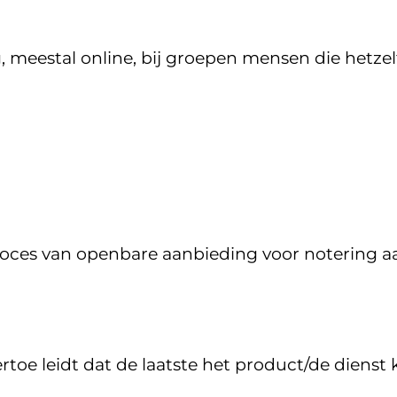
g, meestal online, bij groepen mensen die hetzel
roces van openbare aanbieding voor notering 
ertoe leidt dat de laatste het product/de dienst 