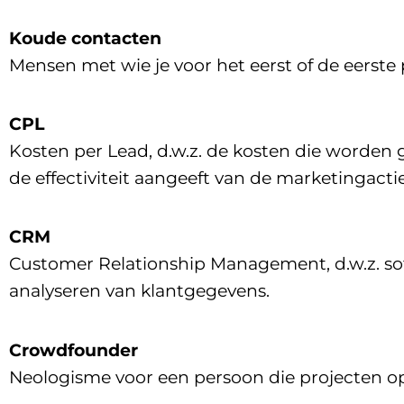
Koude contacten
Mensen met wie je voor het eerst of de eerste 
CPL
Kosten per Lead, d.w.z. de kosten die worden g
de effectiviteit aangeeft van de marketingacties
CRM
Customer Relationship Management, d.w.z. sof
analyseren van klantgegevens.
Crowdfounder
Neologisme voor een persoon die projecten o