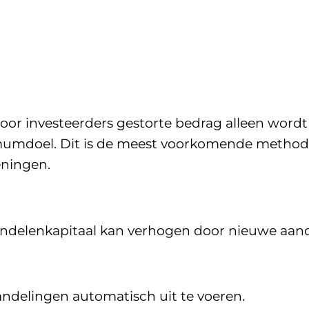
r investeerders gestorte bedrag alleen wordt ge
imumdoel. Dit is de meest voorkomende method
ningen.
aandelenkapitaal kan verhogen door nieuwe aand
andelingen automatisch uit te voeren.