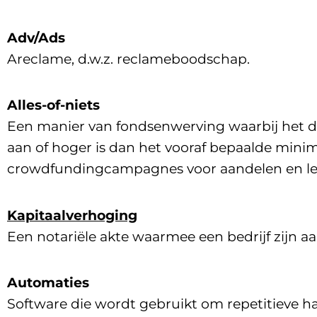
Adv/Ads
A
reclame
, d.w.z. reclameboodschap.
Alles-of-niets
Een manier van fondsenwerving waarbij het doo
aan of hoger is dan het vooraf bepaalde min
crowdfundingcampagnes voor aandelen en le
Kapitaalverhoging
Een notariële akte waarmee een bedrijf zijn 
Automaties
Software die wordt gebruikt om repetitieve h