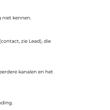
g niet kennen.
ontact, zie Lead), die
eerdere kanalen en het
nding.