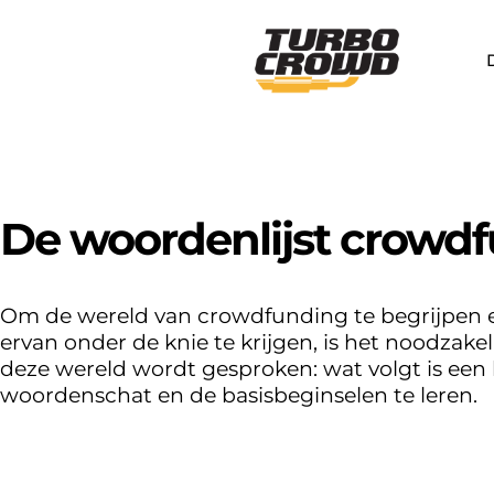
Ga
naar
de
inhoud
De woordenlijst crowd
Om de wereld van crowdfunding te begrijpen 
ervan onder de knie te krijgen, is het noodzakeli
deze wereld wordt gesproken: wat volgt is een
woordenschat en de basisbeginselen te leren.