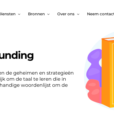
Diensten
Bronnen
Over ons
Neem contact
funding
en de geheimen en strategieën
jk om de taal te leren die in
 handige woordenlijst om de