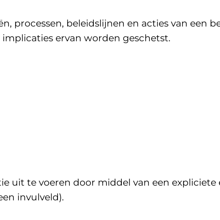
, processen, beleidslijnen en acties van een be
 implicaties ervan worden geschetst.
e uit te voeren door middel van een expliciet
en invulveld).