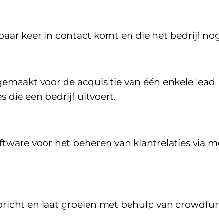
paar keer in contact komt en die het bedrijf no
emaakt voor de acquisitie van één enkele lead (c
 die een bedrijf uitvoert.
tware voor het beheren van klantrelaties via m
pricht en laat groeien met behulp van crowdfu