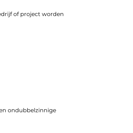
drijf of project worden
e en ondubbelzinnige