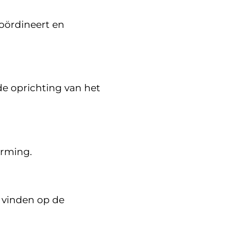
coördineert en
de oprichting van het
erming.
 vinden op de