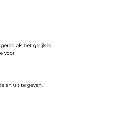
ïnd als het gelijk is
e voor
elen uit te geven.