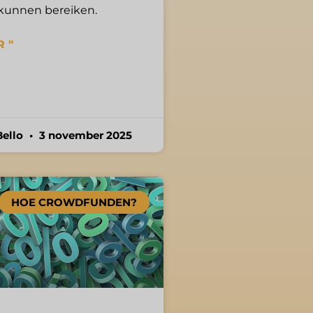
kunnen bereiken.
 "
Bello
3 november 2025
HOE CROWDFUNDEN?