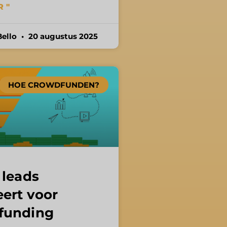
 "
Bello
20 augustus 2025
HOE CROWDFUNDEN?
 leads
ert voor
funding