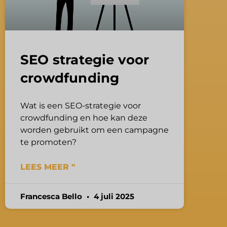
SEO strategie voor
crowdfunding
Wat is een SEO-strategie voor
crowdfunding en hoe kan deze
worden gebruikt om een campagne
te promoten?
LEES MEER "
Francesca Bello
4 juli 2025