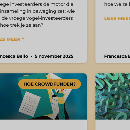
oege investeerders de motor die
hoe we ze 
 inzameling in beweging zet: wie
n de vroege vogel-investeerders
LEES MEER
hoe trek je ze aan?
ES MEER "
ancesca Bello
5 november 2025
Francesca 
HOE CROWDFUNDEN?