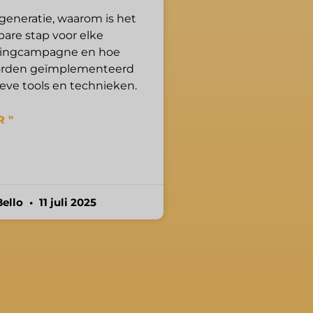
generatie, waarom is het
are stap voor elke
ingcampagne en hoe
orden geïmplementeerd
ieve tools en technieken.
 "
Bello
11 juli 2025