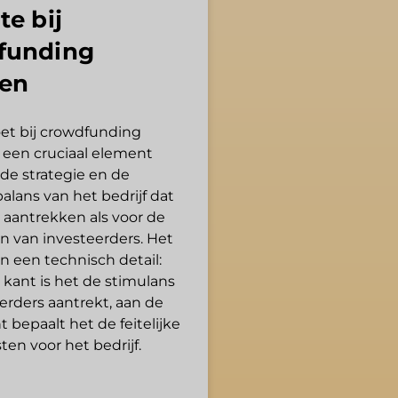
te bij
funding
gen
et bij crowdfunding
s een cruciaal element
de strategie en de
balans van het bedrijf dat
l aantrekken als voor de
n van investeerders. Het
een een technisch detail:
 kant is het de stimulans
erders aantrekt, aan de
 bepaalt het de feitelijke
ten voor het bedrijf.