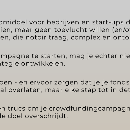
middel voor bedrijven en start-ups d
eien, maar geen toevlucht willen (en
en, die notoir traag, complex en ontoe
pagne te starten, mag je echter nie
ategie ontwikkelen.
oen - en ervoor zorgen dat je je fon
al overlaten, maar elke stap tot in de
s en trucs om je crowdfundingcampagn
e doel overschrijdt.