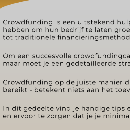
Crowdfunding is een uitstekend hulp
hebben om hun bedrijf te laten gro
tot traditionele financieringsmethod
Om een succesvolle crowdfundingcam
maar moet je een gedetailleerde str
Crowdfunding op de juiste manier d
bereikt - betekent niets aan het toev
In dit gedeelte vind je handige tip
en ervoor te zorgen dat je je minimal