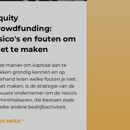
quity
rowdfunding:
isico's en fouten om
iet te maken
ze manier om kapitaal aan te
ekken grondig kennen en op
rhand leren welke fouten je niet
et maken, is de strategie van de
wuste ondernemer om de risico's
minimaliseren, die bestaan zoals
 elke andere bedrijfsactiviteit.
ES MEER "