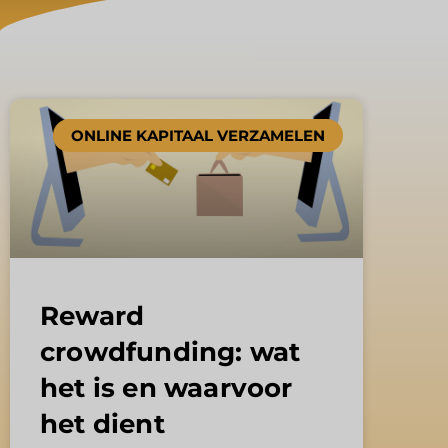
ONLINE KAPITAAL VERZAMELEN
Reward
crowdfunding: wat
het is en waarvoor
het dient