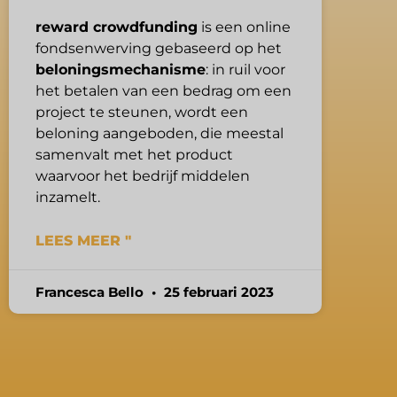
reward crowdfunding
is een online
fondsenwerving gebaseerd op het
beloningsmechanisme
: in ruil voor
het betalen van een bedrag om een
project te steunen, wordt een
beloning aangeboden, die meestal
samenvalt met het product
waarvoor het bedrijf middelen
inzamelt.
LEES MEER "
Francesca Bello
25 februari 2023