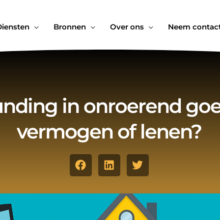
Diensten
Bronnen
Over ons
Neem contact
nding in onroerend goe
vermogen of lenen?