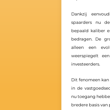
Dankzij eenvoud
spaarders nu de
bepaald kaliber e
bedragen. De gr
alleen een evol
weerspiegelt ee
investeerders.
Dit fenomeen kan 
in de vastgoedsec
nu toegang hebben
bredere basis van 