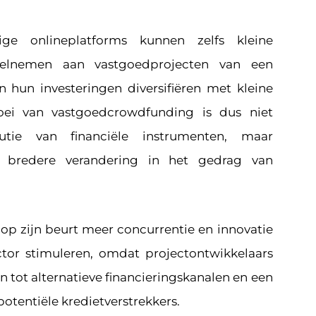
ige onlineplatforms kunnen zelfs kleine
elnemen aan vastgoedprojecten van een
n hun investeringen diversifiëren met kleine
oei van vastgoedcrowdfunding is dus niet
utie van financiële instrumenten, maar
n bredere verandering in het gedrag van
op zijn beurt meer concurrentie en innovatie
tor stimuleren, omdat projectontwikkelaars
 tot alternatieve financieringskanalen en een
potentiële kredietverstrekkers.