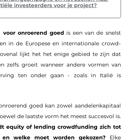
tiële investeerders voor je project?
 voor onroerend goed
is een van de snelst
en in de Europese en internationale crowd-
ovenal lijkt het het enige gebied te zijn dat
 en zelfs groeit wanneer andere vormen van
erving ten onder gaan - zoals in Italië is
onroerend goed kan zowel aandelenkapitaal
 hoewel de laatste vorm het meest succesvol is.
t equity of lending crowdfunding zich tot
d en welke moet worden gekozen?
Elke