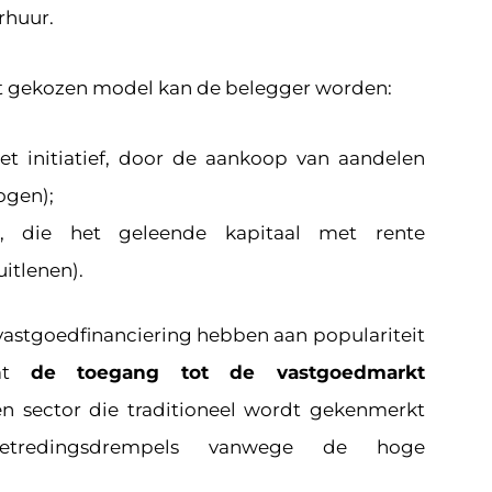
rhuur.
et gekozen model kan de belegger worden:
het initiatief, door de aankoop van aandelen
ogen);
er, die het geleende kapitaal met rente
uitlenen).
astgoedfinanciering hebben aan populariteit
dat
de toegang tot de vastgoedmarkt
en sector die traditioneel wordt gekenmerkt
tredingsdrempels vanwege de hoge