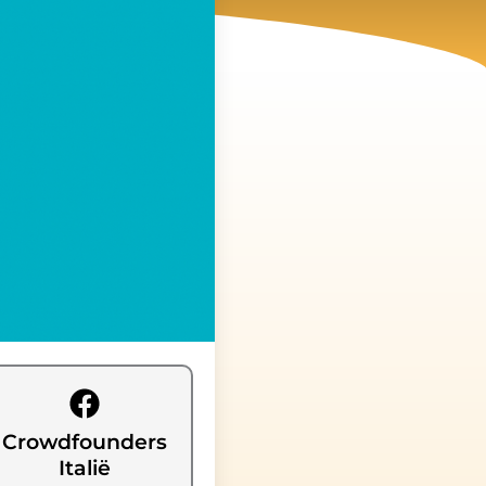
Crowdfounders
Italië