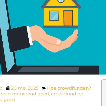
lo
20 mei 2025
Hoe crowdfunden?
 voor onroerend goed
,
crowdfunding
nd goed