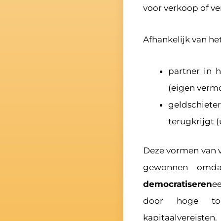
voor verkoop of ve
Afhankelijk van h
partner in 
(eigen verm
geldschiet
terugkrijgt (
Deze vormen van v
gewonnen om
democratiseren
e
door hoge toe
kapitaalvereisten.