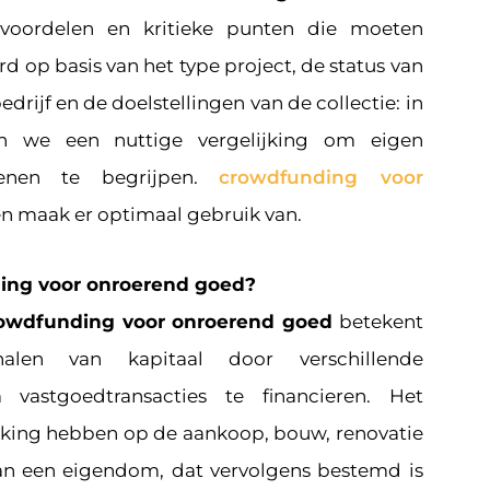
 voordelen en kritieke punten die moeten
 op basis van het type project, de status van
drijf en de doelstellingen van de collectie: in
den we een nuttige vergelijking om eigen
enen te begrijpen.
crowdfunding voor
n maak er optimaal gebruik van.
ing voor onroerend goed?
owdfunding voor onroerend goed
betekent
alen van kapitaal door verschillende
 vastgoedtransacties te financieren. Het
kking hebben op de aankoop, bouw, renovatie
an een eigendom, dat vervolgens bestemd is