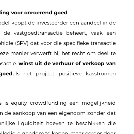
ing voor onroerend goed
del koopt de investeerder een aandeel in de
 de vastgoedtransactie beheert, vaak een
hicle (SPV) dat voor die specifieke transactie
deze manier verwerft hij het recht om deel te
sactie.
winst uit de verhuur of verkoop van
goed
als het project positieve kasstromen
rs is equity crowdfunding een mogelijkheid
 in de aankoop van een eigendom zonder dat
nlijke liquiditeit hoeven te beschikken die
olledig eigendom te kopen, maar eerder door