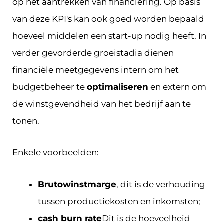
op het aantrekken van financiering. Op basis
van deze KPI's kan ook goed worden bepaald
hoeveel middelen een start-up nodig heeft. In
verder gevorderde groeistadia dienen
financiële meetgegevens intern om het
budgetbeheer te
optimaliseren
en extern om
de winstgevendheid van het bedrijf aan te
tonen.
Enkele voorbeelden:
Brutowinstmarge
, dit is de verhouding
tussen productiekosten en inkomsten;
cash burn rate
Dit is de hoeveelheid