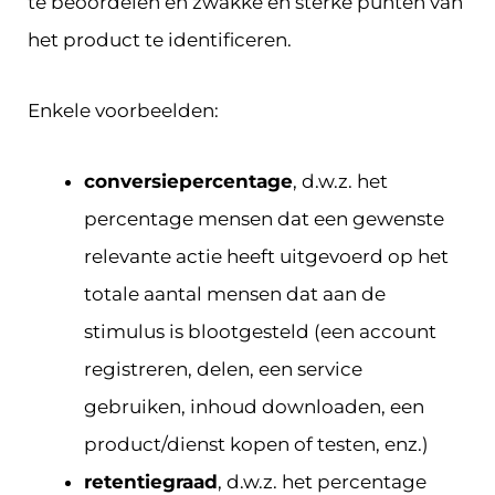
te beoordelen en zwakke en sterke punten van
het product te identificeren.
Enkele voorbeelden:
conversiepercentage
, d.w.z. het
percentage mensen dat een gewenste
relevante actie heeft uitgevoerd op het
totale aantal mensen dat aan de
stimulus is blootgesteld (een account
registreren, delen, een service
gebruiken, inhoud downloaden, een
product/dienst kopen of testen, enz.)
retentiegraad
, d.w.z. het percentage