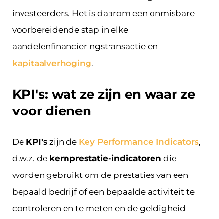
investeerders. Het is daarom een onmisbare
voorbereidende stap in elke
aandelenfinancieringstransactie en
kapitaalverhoging
.
KPI's: wat ze zijn en waar ze
voor dienen
De
KPI's
zijn de
Key Performance Indicators
,
d.w.z. de
kernprestatie-indicatoren
die
worden gebruikt om de prestaties van een
bepaald bedrijf of een bepaalde activiteit te
controleren en te meten en de geldigheid