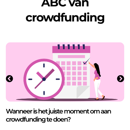
ABC van
crowdfunding
Wanneer is het juiste moment om aan
crowdfunding te doen?