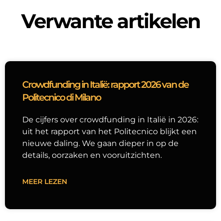
Verwante artikelen
Crowdfunding in Italië: rapport 2026 van de
Politecnico di Milano
De cijfers over crowdfunding in Italië in 2026:
uit het rapport van het Politecnico blijkt een
nieuwe daling. We gaan dieper in op de
details, oorzaken en vooruitzichten.
MEER LEZEN