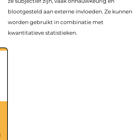
ze subjectief zijn, vaak onnauwkeurig en
blootgesteld aan externe invloeden. Ze kunnen
worden gebruikt in combinatie met
kwantitatieve statistieken.
j