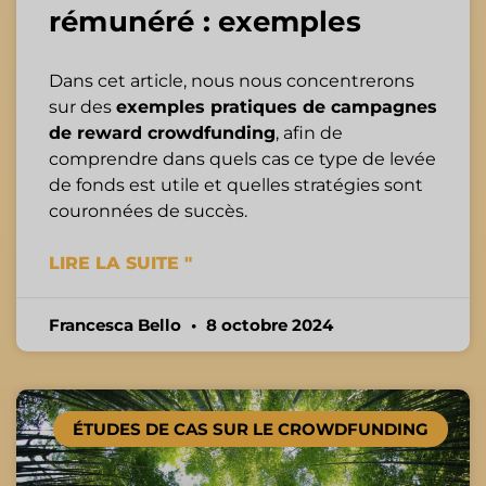
rémunéré : exemples
Dans cet article, nous nous concentrerons
sur des
exemples pratiques de campagnes
de reward crowdfunding
, afin de
comprendre dans quels cas ce type de levée
de fonds est utile et quelles stratégies sont
couronnées de succès.
LIRE LA SUITE "
Francesca Bello
8 octobre 2024
ÉTUDES DE CAS SUR LE CROWDFUNDING