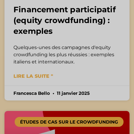
Financement participatif
(equity crowdfunding) :
exemples
Quelques-unes des campagnes d'equity
crowdfunding les plus réussies : exemples
italiens et internationaux.
LIRE LA SUITE "
Francesca Bello
11 janvier 2025
ÉTUDES DE CAS SUR LE CROWDFUNDING