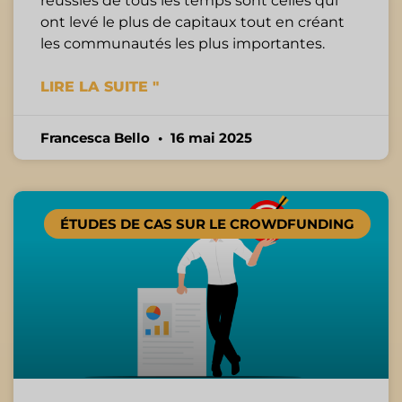
réussies de tous les temps sont celles qui
ont levé le plus de capitaux tout en créant
les communautés les plus importantes.
LIRE LA SUITE "
Francesca Bello
16 mai 2025
ÉTUDES DE CAS SUR LE CROWDFUNDING