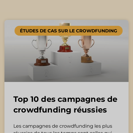
Page
Page
ÉTUDES DE CAS SUR LE CROWDFUNDING
Top 10 des campagnes de
crowdfunding réussies
Les campagnes de crowdfunding les plus