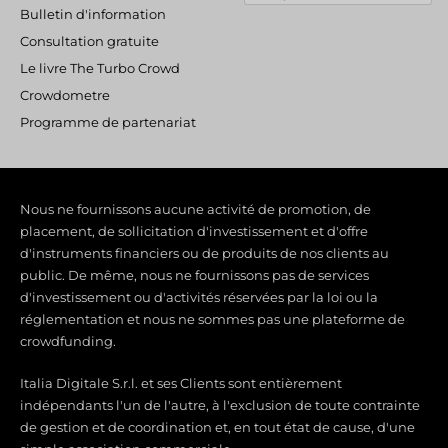
f
Bulletin d'information
Consultation gratuite
Le livre The Turbo Crowd
Crowdometre
Programme de partenariat
Nous ne fournissons aucune activité de promotion, de
placement, de sollicitation d'investissement et d'offre
d'instruments financiers ou de produits de nos clients au
public. De même, nous ne fournissons pas de services
d'investissement ou d'activités réservées par la loi ou la
réglementation et nous ne sommes pas une plateforme de
crowdfunding.
Italia Digitale S.r.l. et ses Clients sont entièrement
indépendants l'un de l'autre, à l'exclusion de toute contrainte
de gestion et de coordination et, en tout état de cause, d'une