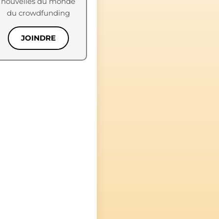
nouvelles du monde
du crowdfunding
JOINDRE