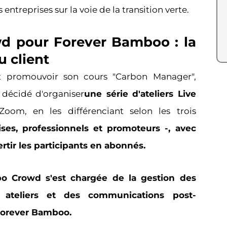
ntreprises sur la voie de la transition verte.
d pour Forever Bamboo : la
 client
t promouvoir son cours "Carbon Manager",
décidé d'organiser
une série d'ateliers Live
Zoom, en les différenciant selon les trois
ises, professionnels et promoteurs -,
avec
ertir les participants en abonnés
.
bo Crowd s'est chargée de la gestion des
x ateliers et des communications post-
 Forever Bamboo.