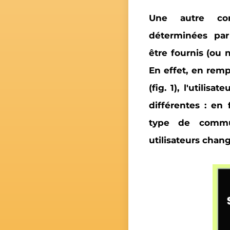
Une autre comp
déterminées par
être fournis (ou n
En effet, en rempl
(fig. 1), l'utilisa
différentes : en
type de commu
utilisateurs chang