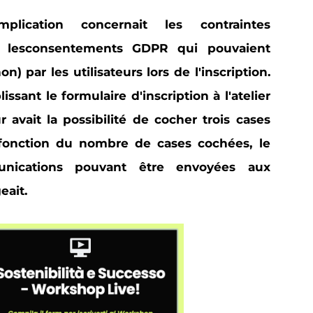
lication concernait les contraintes
 les
consentements GDPR qui pouvaient
on) par les utilisateurs lors de l'inscription
.
issant le formulaire d'inscription à l'atelier
teur avait la possibilité de cocher trois cases
 fonction du nombre de cases cochées, le
nications pouvant être envoyées aux
eait.