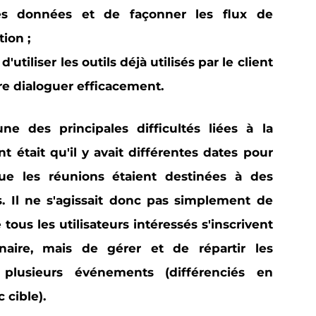
les données et de façonner les flux de
ion ;
 d'utiliser les
outils déjà utilisés par le client
ire dialoguer efficacement.
'une des principales difficultés liées à la
 était qu'il y avait
différentes dates pour
e les réunions étaient destinées à des
s. Il ne s'agissait donc pas simplement de
 tous les utilisateurs intéressés s'inscrivent
aire, mais de gérer et de répartir les
r plusieurs événements (différenciés en
 cible).