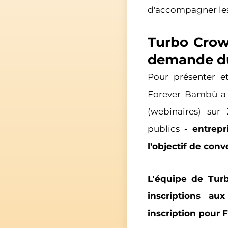
d'accompagner les e
Turbo Crow
demande du
Pour présenter e
Forever Bambù a 
(webinaires) sur 
publics
- entrepr
l'objectif de conv
L'équipe de Tur
inscriptions au
inscription pour