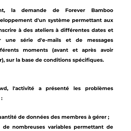
ent, la demande de Forever Bamboo
veloppement d'un système permettant aux
inscrire à des ateliers à différentes dates et
r une série d'e-mails et de messages
férents moments
(avant et après avoir
er), sur la base de conditions spécifiques.
d, l'activité a présenté les problèmes
:
uantité de données
des membres à gérer ;
e de
nombreuses variables
permettant de