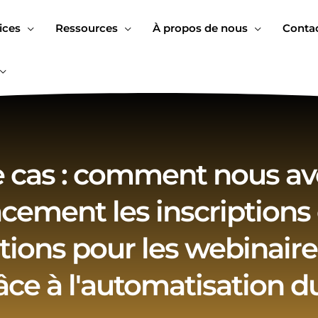
ices
Ressources
À propos de nous
Conta
 cas : comment nous av
acement les inscriptions 
ons pour les webinaire
ce à l'automatisation d