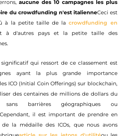
errons,
aucune des 10 campagnes les plus
toire du crowdfunding n'est italienne
Ceci est
 à la petite taille de la
crowdfunding en
 à d'autres pays et la petite taille des
nes.
significatif qui ressort de ce classement est
nes ayant la plus grande importance
s ICO (Initial Coin Offerings) sur blockchain,
iser des centaines de millions de dollars du
 sans barrières géographiques ou
s. Cependant, il est important de prendre en
 de la médaille des ICOs, que nous avons
ubrique
article sur les jetons d'utilité
ou les