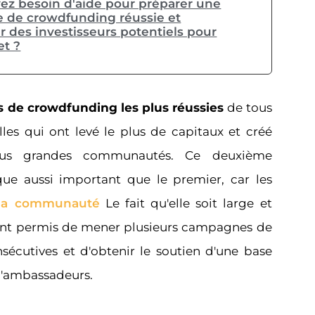
ez besoin d'aide pour préparer une
de crowdfunding réussie et
r des investisseurs potentiels pour
et ?
 de crowdfunding les plus réussies
de tous
lles qui ont levé le plus de capitaux et créé
lus grandes communautés. Ce deuxième
ue aussi important que le premier, car les
 la communauté
Le fait qu'elle soit large et
ent permis de mener plusieurs campagnes de
écutives et d'obtenir le soutien d'une base
 d'ambassadeurs.