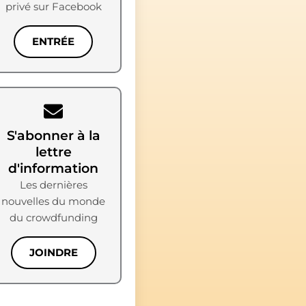
privé sur Facebook
ENTRÉE
S'abonner à la
lettre
d'information
Les dernières
nouvelles du monde
du crowdfunding
JOINDRE