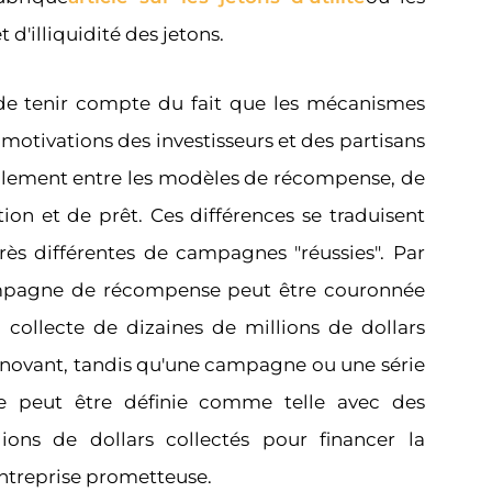
 d'illiquidité des jetons.
t de tenir compte du fait que les mécanismes
 motivations des investisseurs et des partisans
blement entre les modèles de récompense, de
tion et de prêt. Ces différences se traduisent
très différentes de campagnes "réussies". Par
mpagne de récompense peut être couronnée
 collecte de dizaines de millions de dollars
nnovant, tandis qu'une campagne ou une série
e peut être définie comme telle avec des
ions de dollars collectés pour financer la
ntreprise prometteuse.