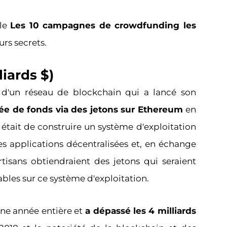
 le
Les 10 campagnes de crowdfunding les
urs secrets.
liards $)
 d'un réseau de blockchain qui a lancé son
e de fonds via des jetons sur Ethereum
en
était de construire un système d'exploitation
es applications décentralisées et, en échange
rtisans obtiendraient des jetons qui seraient
les sur ce système d'exploitation.
une année entière et
a dépassé les 4 milliards