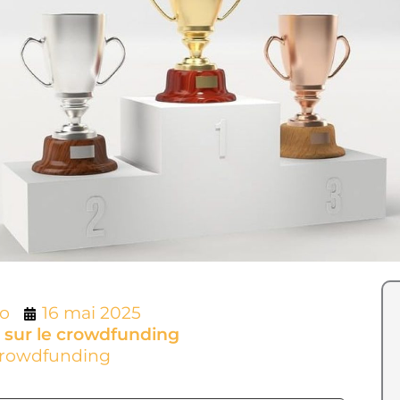
lo
16 mai 2025
 sur le crowdfunding
crowdfunding