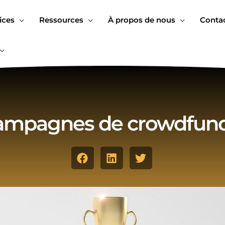
ices
Ressources
À propos de nous
Conta
campagnes de crowdfund