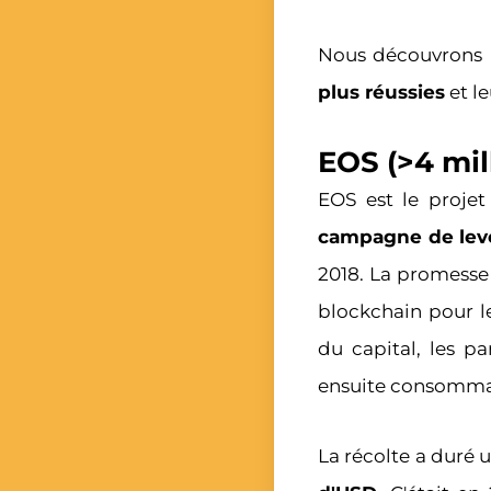
Nous découvrons
plus réussies
et le
EOS (>4 mil
EOS est le projet
campagne de levé
2018. La promesse 
blockchain pour l
du capital, les pa
ensuite consommab
La récolte a duré 