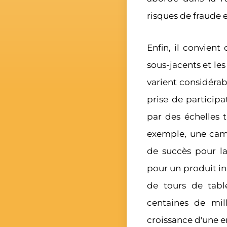
risques de fraude et
Enfin, il convien
sous-jacents et les
varient considéra
prise de participa
par des échelles 
exemple, une ca
de succès pour la
pour un produit i
de tours de tabl
centaines de mill
croissance d'une e