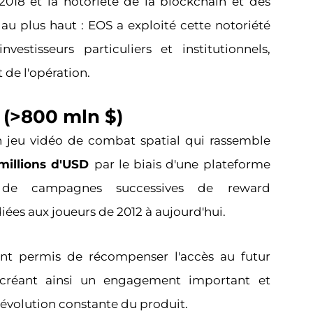
 2018 et la notoriété de la blockchain et des
t au plus haut : EOS a exploité cette notoriété
nvestisseurs particuliers et institutionnels,
 de l'opération.
n (>800 mln $)
un jeu vidéo de combat spatial qui rassemble
millions d'USD
par le biais d'une plateforme
t de campagnes successives de reward
es aux joueurs de 2012 à aujourd'hui.
t permis de récompenser l'accès au futur
 créant ainsi un engagement important et
l'évolution constante du produit.