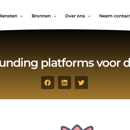
Diensten
Bronnen
Over ons
Neem contact
nding platforms voor d