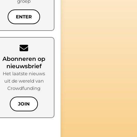
groep
ENTER
Abonneren op
nieuwsbrief
Het laatste nieuws
uit de wereld van
Crowdfunding
JOIN