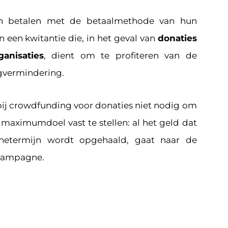
n betalen met de betaalmethode van hun
n een kwitantie die, in het geval van
donaties
ganisaties
, dient om te profiteren van de
ngvermindering.
 bij crowdfunding voor donaties niet nodig om
aximumdoel vast te stellen: al het geld dat
etermijn wordt opgehaald, gaat naar de
campagne.