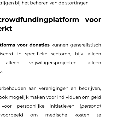
rijgen bij het beheren van de stortingen.
rowdfundingplatform voor
erkt
tforms voor donaties
kunnen generalistisch
iseerd in specifieke sectoren, bijv. alleen
, alleen vrijwilligersprojecten, alleen
z.
rbehouden aan verenigingen en bedrijven,
t ook mogelijk maken voor individuen om geld
oor persoonlijke initiatieven (
personal
ijvoorbeeld om medische kosten te