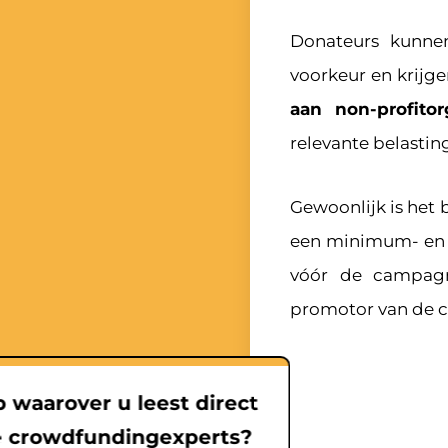
Donateurs kunne
voorkeur en krijge
aan non-profitor
relevante belasti
Gewoonlijk is het
een minimum- en m
vóór de campagn
promotor van de 
 waarover u leest direct
 crowdfundingexperts?