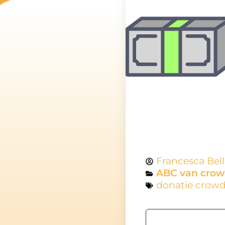
Francesca Bel
ABC van crow
donatie crow