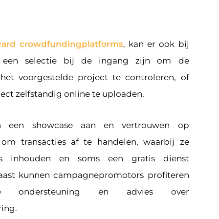
ard crowdfundingplatforms
, kan er ook bij
s een selectie bij de ingang zijn om de
het voorgestelde project te controleren, of
ct zelfstandig online te uploaden.
en een showcase aan en vertrouwen op
 om transacties af te handelen, waarbij ze
s inhouden en soms een gratis dienst
aast kunnen campagnepromotors profiteren
he ondersteuning en advies over
ing.