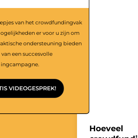
eepjes van het crowdfundingvak
mogelijkheden er voor u zijn om
praktische ondersteuning bieden
n van een succesvolle
dingcampagne.
TIS VIDEOGESPREK!
Hoev