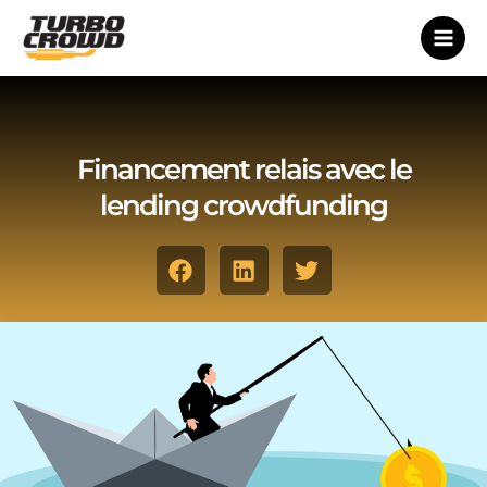
Skip
to
content
Financement relais avec le
lending crowdfunding