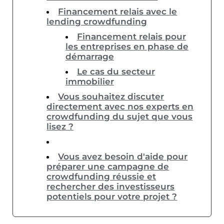
Financement relais avec le
lending crowdfunding
Financement relais pour
les entreprises en phase de
démarrage
Le cas du secteur
immobilier
Vous souhaitez discuter
directement avec nos experts en
crowdfunding du sujet que vous
lisez ?
Vous avez besoin d'aide pour
préparer une campagne de
crowdfunding réussie et
rechercher des investisseurs
potentiels pour votre projet ?