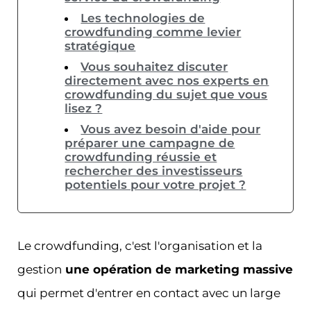
Les technologies de
crowdfunding comme levier
stratégique
Vous souhaitez discuter
directement avec nos experts en
crowdfunding du sujet que vous
lisez ?
Vous avez besoin d'aide pour
préparer une campagne de
crowdfunding réussie et
rechercher des investisseurs
potentiels pour votre projet ?
Le crowdfunding, c'est l'organisation et la
gestion
une opération de marketing massive
qui permet d'entrer en contact avec un large