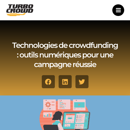
Skip
to
content
Technologies de crowdfunding
: outils numériques pour une
campagne réussie