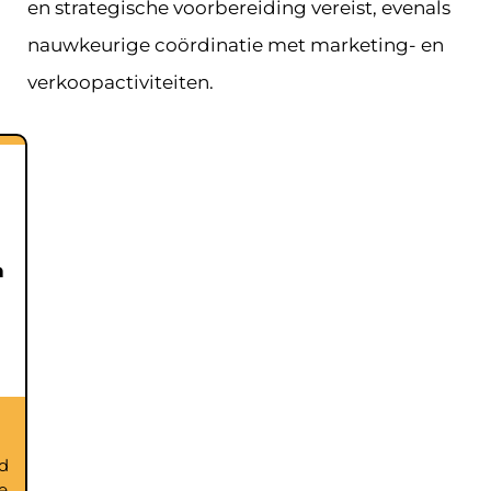
en strategische voorbereiding vereist, evenals
nauwkeurige coördinatie met marketing- en
verkoopactiviteiten.
n
d
e