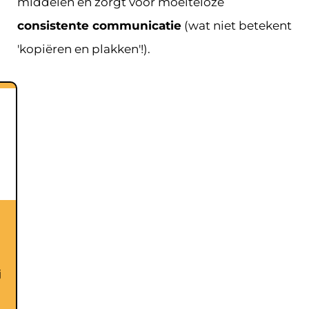
middelen en zorgt voor moeiteloze
consistente communicatie
(wat niet betekent
'kopiëren en plakken'!).
j