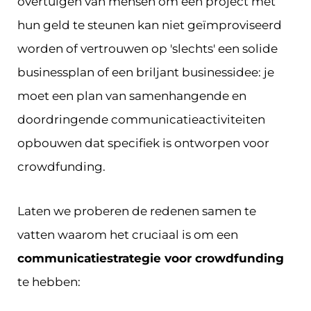
overtuigen van mensen om een project met
hun geld te steunen kan niet geïmproviseerd
worden of vertrouwen op 'slechts' een solide
businessplan of een briljant businessidee: je
moet een plan van samenhangende en
doordringende communicatieactiviteiten
opbouwen dat specifiek is ontworpen voor
crowdfunding.
Laten we proberen de redenen samen te
vatten waarom het cruciaal is om een
communicatiestrategie voor crowdfunding
te hebben: