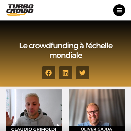
Skip
to
content
Le crowdfunding à l'échelle
mondiale