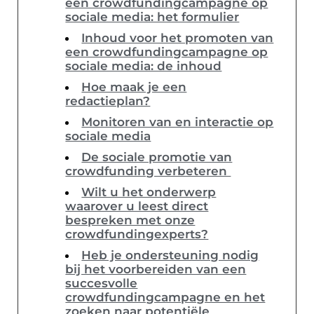
een crowdfundingcampagne op
sociale media: het formulier
Inhoud voor het promoten van
een crowdfundingcampagne op
sociale media: de inhoud
Hoe maak je een
redactieplan?
Monitoren van en interactie op
sociale media
De sociale promotie van
crowdfunding verbeteren
Wilt u het onderwerp
waarover u leest direct
bespreken met onze
crowdfundingexperts?
Heb je ondersteuning nodig
bij het voorbereiden van een
succesvolle
crowdfundingcampagne en het
zoeken naar potentiële