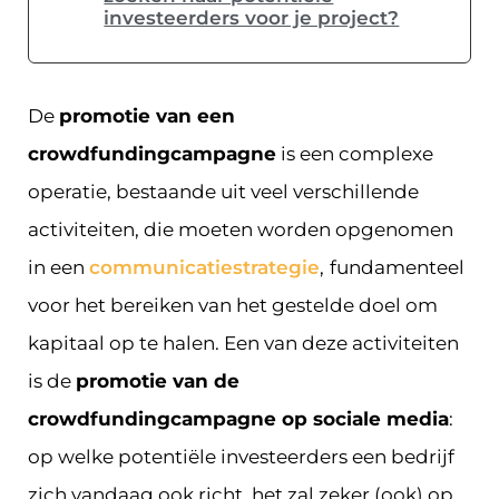
investeerders voor je project?
De
promotie van een
crowdfundingcampagne
is een complexe
operatie, bestaande uit veel verschillende
activiteiten, die moeten worden opgenomen
in een
communicatiestrategie
,
fundamenteel
voor het bereiken van het gestelde doel om
kapitaal op te halen. Een van deze activiteiten
is de
promotie van de
crowdfundingcampagne op sociale media
:
op welke potentiële investeerders een bedrijf
zich vandaag ook richt, het zal zeker (ook) op