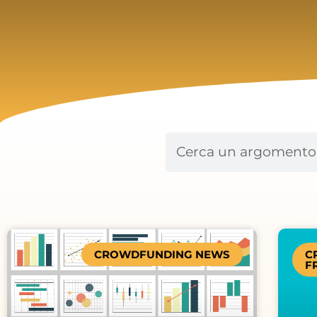
Cerca
CROWDFUNDING NEWS
C
F