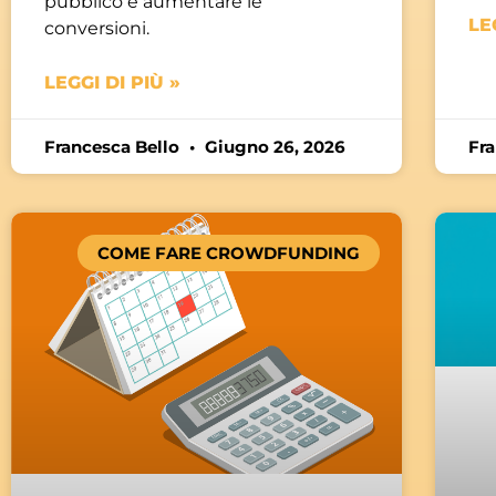
pubblico e aumentare le
LE
conversioni.
LEGGI DI PIÙ »
Francesca Bello
Giugno 26, 2026
Fr
COME FARE CROWDFUNDING