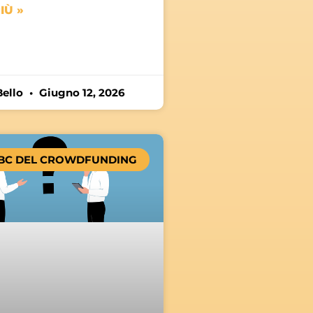
IÙ »
Bello
Giugno 12, 2026
BC DEL CROWDFUNDING