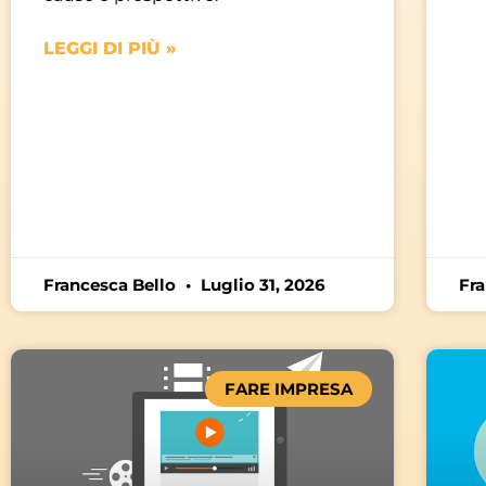
LEGGI DI PIÙ »
Francesca Bello
Luglio 31, 2026
Fr
FARE IMPRESA