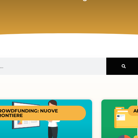
Pagina
Pagina
Pagina
Pagina
ROWDFUNDING: NUOVE
A
RONTIERE