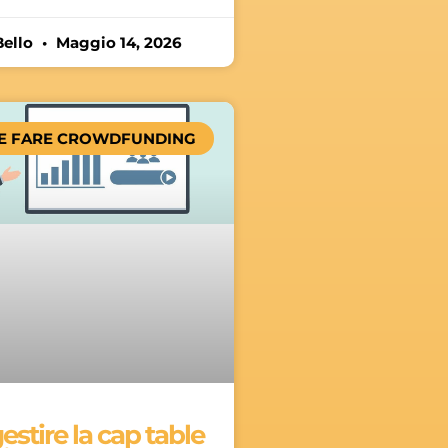
Bello
Maggio 14, 2026
E FARE CROWDFUNDING
stire la cap table