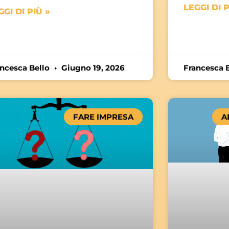
LEGGI DI P
GGI DI PIÙ »
ancesca Bello
Giugno 19, 2026
Francesca 
FARE IMPRESA
A