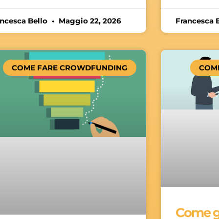
ancesca Bello
Maggio 22, 2026
Francesca 
COME FARE CROWDFUNDING
COM
Come ge