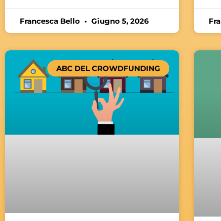
Francesca Bello
Giugno 5, 2026
Fr
ABC DEL CROWDFUNDING