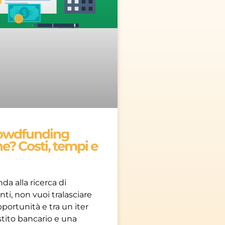
rowdfunding
e? Costi, tempi e
da alla ricerca di
ti, non vuoi tralasciare
ortunità e tra un iter
tito bancario e una