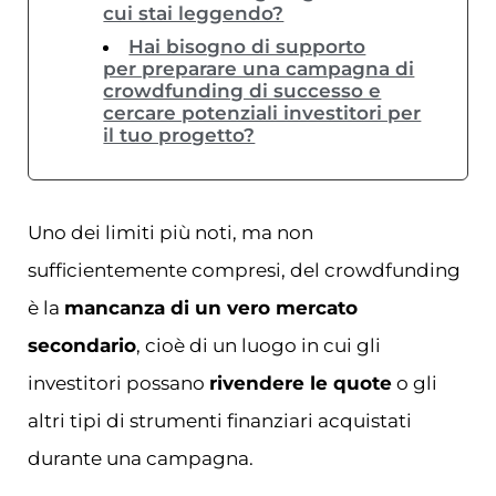
cui stai leggendo?
Hai bisogno di supporto
per preparare una campagna di
crowdfunding di successo e
cercare potenziali investitori per
il tuo progetto?
Uno dei limiti più noti, ma non
sufficientemente compresi, del crowdfunding
è la
mancanza di un vero mercato
secondario
, cioè di un luogo in cui gli
investitori possano
rivendere le quote
o gli
altri tipi di strumenti finanziari acquistati
durante una campagna.