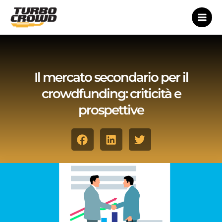
Vai
al
contenuto
Il mercato secondario per il
crowdfunding: criticità e
prospettive