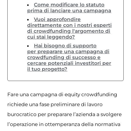
Come modificare lo statuto
prima di lanciare una campagna
Vuoi approfondire
direttamente con i nostri esperti
di crowdfunding l'argomento di
cui stai leggendo?
Hai bisogno di supporto
per preparare una campagna di
crowdfunding di successo e
cercare potenziali investitori per
il tuo progetto?
Fare una campagna di equity crowdfunding
richiede una fase preliminare di lavoro
burocratico per preparare l’azienda a svolgere
l’operazione in ottemperanza della normativa