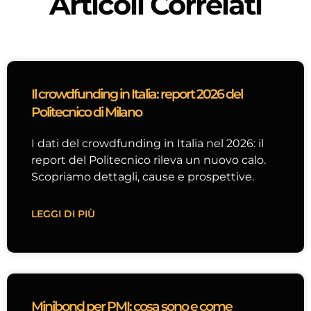
Articoli Correlati
Il crowdfunding in Italia: report 2026 del
Politecnico di Milano
I dati del crowdfunding in Italia nel 2026: il
report del Politecnico rileva un nuovo calo.
Scopriamo dettagli, cause e prospettive.
LEGGI DI PIÙ
Minibond per PMI: cosa sono e come