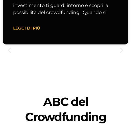
investimento ti guardi intorno e scopri la
possibilità del crowdfunding. Quando si
LEGGI DI PIÙ
ABC del
Crowdfunding