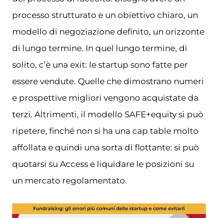
processo strutturato e un obiettivo chiaro, un
modello di negoziazione definito, un orizzonte
di lungo termine. In quel lungo termine, di
solito, c’è una exit: le startup sono fatte per
essere vendute. Quelle che dimostrano numeri
e prospettive migliori vengono acquistate da
terzi. Altrimenti, il modello SAFE+equity si può
ripetere, finché non si ha una cap table molto
affollata e quindi una sorta di flottante: si può
quotarsi su Access e liquidare le posizioni su
un mercato regolamentato.