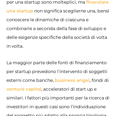
per una startup sono molteplici, ma
finanziare
una startup
non significa sceglierne una, bensì
conoscere le dinamiche di ciascuna e
combinarle a seconda della fase di sviluppo e
delle esigenze specifiche della società di volta
in volta.
La maggior parte delle fonti di finanziamento
per startup prevedono l’intervento di soggetti
esterni come banche,
business angel
, fondi di
venture capital
, acceleratori di start up e
similari. I fattori più importanti per la ricerca di
investitori in questi casi sono l’individuazione
del soggetto più adatto alla propria tipologia