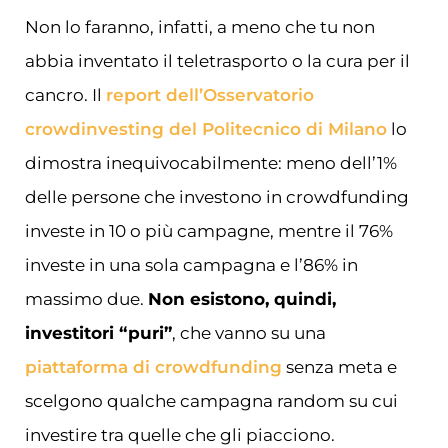
Non lo faranno, infatti, a meno che tu non
abbia inventato il teletrasporto o la cura per il
cancro. Il
report dell’Osservatorio
crowdinvesting del Politecnico di Milano
lo
dimostra inequivocabilmente: meno dell’1%
delle persone che investono in crowdfunding
investe in 10 o più campagne, mentre il 76%
investe in una sola campagna e l’86% in
massimo due.
Non esistono, quindi,
investitori “puri”
, che vanno su una
piattaforma di crowdfunding
senza meta e
scelgono qualche campagna random su cui
investire tra quelle che gli piacciono.