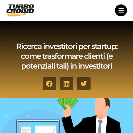
Vai
al
contenuto
Ricerca investitori per startup:
come trasformare clienti (e
potenziali tali) in investitori