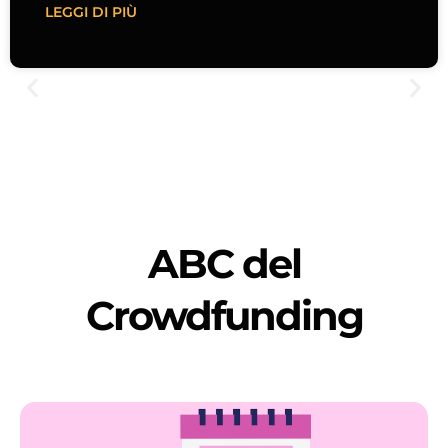
LEGGI DI PIÙ
ABC del
Crowdfunding