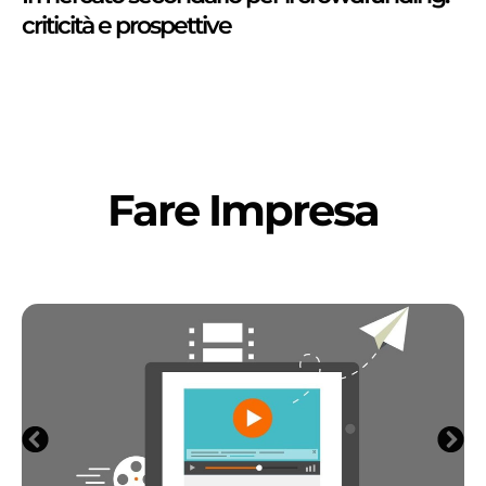
criticità e prospettive
Fare Impresa