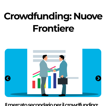
Crowdfunding: Nuove
Frontiere
Il mercato secondario per il crowdfunding: