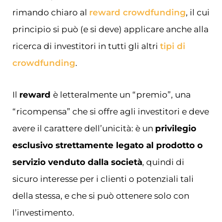
rimando chiaro al
reward crowdfunding
, il cui
principio si può (e si deve) applicare anche alla
ricerca di investitori in tutti gli altri
tipi di
crowdfunding
.
Il
reward
è letteralmente un “premio”, una
“ricompensa” che si offre agli investitori e deve
avere il carattere dell’unicità: è un
privilegio
esclusivo strettamente legato al prodotto o
servizio venduto dalla società
, quindi di
sicuro interesse per i clienti o potenziali tali
della stessa, e che si può ottenere solo con
l’investimento.