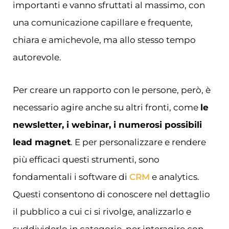
importanti e vanno sfruttati al massimo, con
una comunicazione capillare e frequente,
chiara e amichevole, ma allo stesso tempo
autorevole.
Per creare un rapporto con le persone, però, è
necessario agire anche su altri fronti, come
le
newsletter, i webinar, i numerosi possibili
lead magnet
. E per personalizzare e rendere
più efficaci questi strumenti, sono
fondamentali i software di
CRM
e analytics.
Questi consentono di conoscere nel dettaglio
il pubblico a cui ci si rivolge, analizzarlo e
suddividerlo in categorie, per interagire con