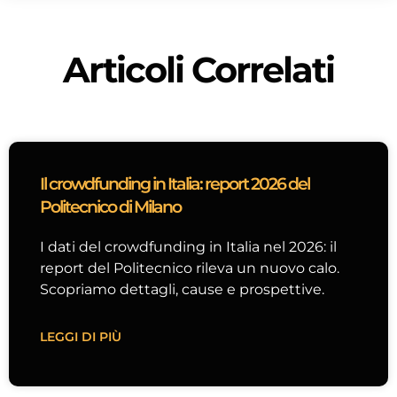
Articoli Correlati
Il crowdfunding in Italia: report 2026 del
Politecnico di Milano
I dati del crowdfunding in Italia nel 2026: il
report del Politecnico rileva un nuovo calo.
Scopriamo dettagli, cause e prospettive.
LEGGI DI PIÙ