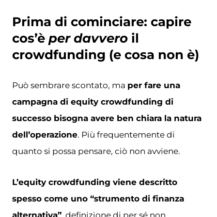
Prima di cominciare: capire
cos’è
per davvero
il
crowdfunding (e cosa non è)
Può sembrare scontato, ma
per fare una
campagna di equity crowdfunding di
successo bisogna avere ben chiara la natura
dell’operazione
. Più frequentemente di
quanto si possa pensare, ciò non avviene.
L’equity crowdfunding viene descritto
spesso come uno “strumento di finanza
alternativa”
, definizione di per sé non